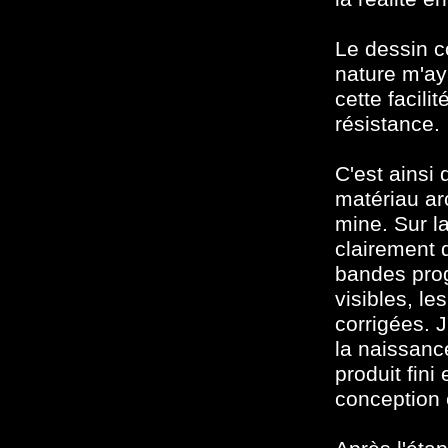
Le dessin c
nature m'aya
cette facili
résistance.
C'est ainsi 
matériau ar
mine. Sur la
clairement d
bandes prog
visibles, le
corrigées. 
la naissanc
produit fini
conception 