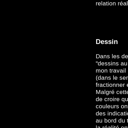
relation ré
Dessin
Dans les de
"dessins au
mon travail
(dans le se
fractionner
Malgré cette
de croire qu
couleurs ont
des indicati
au bord du 
la réalité e