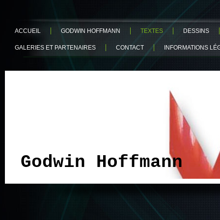
ACCUEIL
GODWIN HOFFMANN
TEXTES
DESSINS
GALERIES ET PARTENAIRES
CONTACT
INFORMATIONS LÉ
Godwin Hoffmann